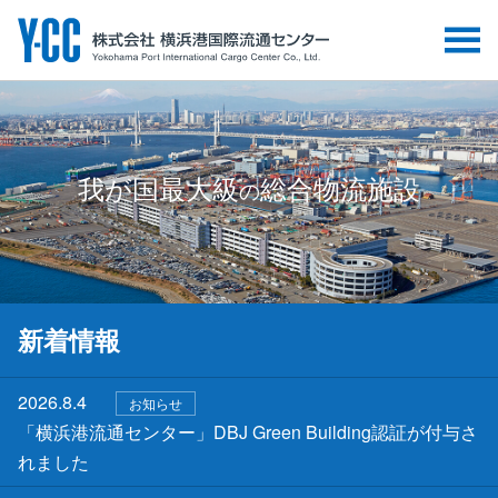
我が国最大級
総合物流施設
の
新着情報
2026.8.4
お知らせ
「横浜港流通センター」DBJ Green Building認証が付与さ
れました