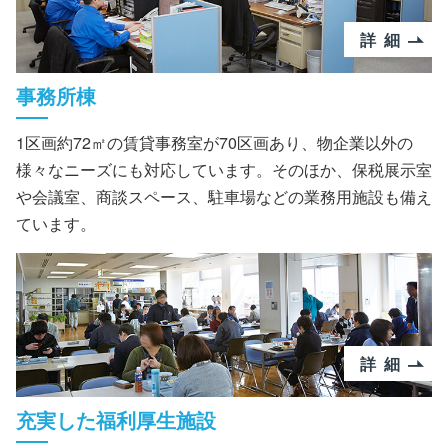
詳細
事務所棟
1区画約72㎡の賃貸事務室が70区画あり、物企業以外の
様々なニーズにも対応しています。そのほか、保税展示室
や会議室、商談スペース、駐車場などの業務用施設も備え
ています。
詳細
充実した福利厚生施設