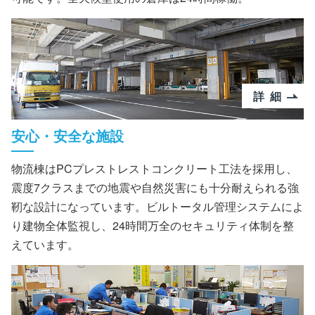
詳細
安心・安全な施設
物流棟はPCプレストレストコンクリート工法を採用し、
震度7クラスまでの地震や自然災害にも十分耐えられる強
靭な設計になっています。ビルトータル管理システムによ
り建物全体監視し、24時間万全のセキュリティ体制を整
えています。