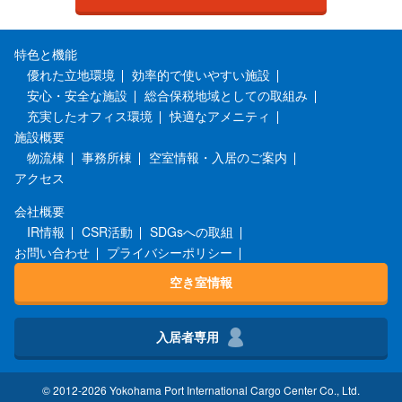
特色と機能
優れた立地環境
効率的で使いやすい施設
安心・安全な施設
総合保税地域としての取組み
充実したオフィス環境
快適なアメニティ
施設概要
物流棟
事務所棟
空室情報・入居のご案内
アクセス
会社概要
IR情報
CSR活動
SDGsへの取組
お問い合わせ
プライバシーポリシー
空き室情報
入居者専用
© 2012-2026 Yokohama Port International Cargo Center Co., Ltd.